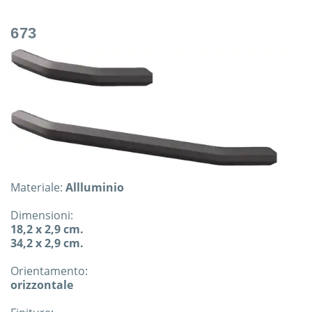
673
Materiale:
Allluminio
Dimensioni:
18,2 x 2,9 cm.
34,2 x 2,9 cm.
Orientamento:
orizzontale