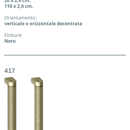
20 x 2,6 cm.
110 x 2,6 cm.
Orientamento:
verticale o orizzontale decentrata
Finiture:
Nero
417