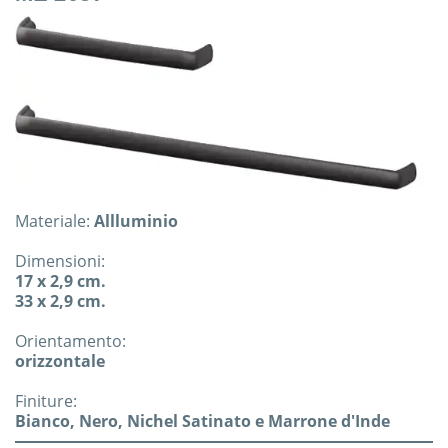
Materiale:
Allluminio
Dimensioni:
17 x 2,9 cm.
33 x 2,9 cm.
Orientamento:
orizzontale
Finiture:
Bianco, Nero, Nichel Satinato e Marrone d'Inde