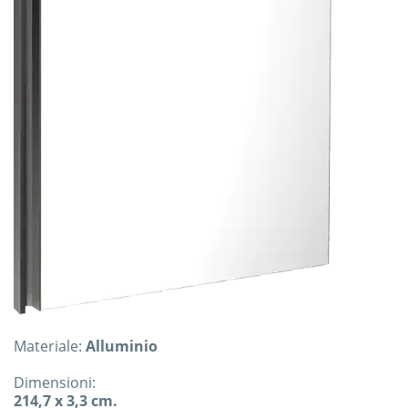
Materiale:
Alluminio
Dimensioni:
214,7 x 3,3 cm.