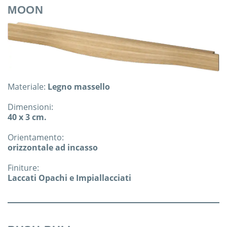
MOON
Materiale:
Legno massello
Dimensioni:
40 x 3 cm.
Orientamento:
orizzontale ad incasso
Finiture:
Laccati Opachi e Impiallacciati