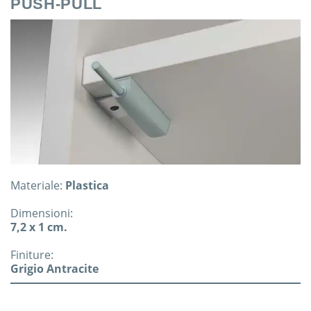
PUSH-PULL
Materiale:
Plastica
Dimensioni:
7,2 x 1 cm.
Finiture:
Grigio Antracite