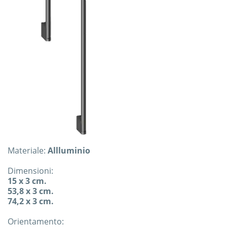
Materiale:
Allluminio
Dimensioni:
15 x 3 cm.
53,8 x 3 cm.
74,2 x 3 cm.
Orientamento: