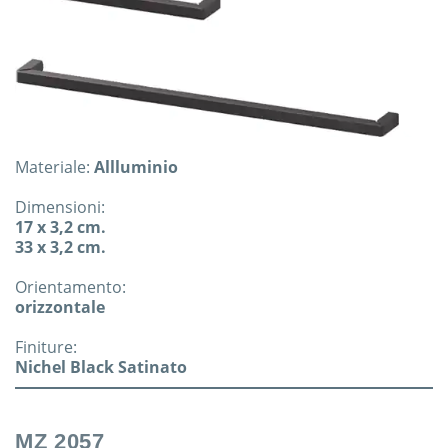
Materiale:
Allluminio
Dimensioni:
17 x 3,2 cm.
33 x 3,2 cm.
Orientamento:
orizzontale
Finiture:
Nichel Black Satinato
MZ 2057