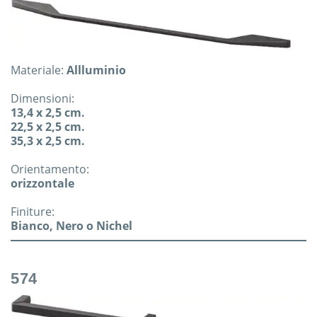
Materiale:
Allluminio
Dimensioni:
13,4 x 2,5 cm.
22,5 x 2,5 cm.
35,3 x 2,5 cm.
Orientamento:
orizzontale
Finiture:
Bianco, Nero o Nichel
574