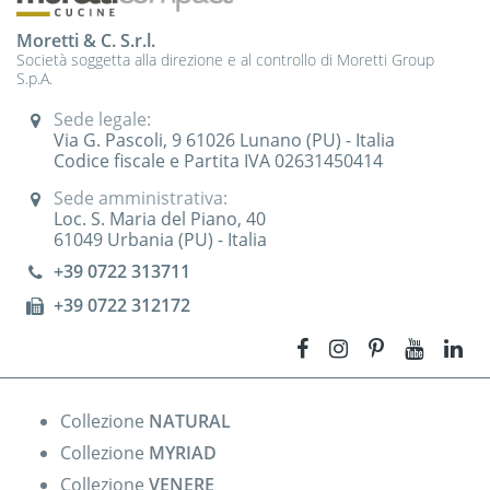
Moretti & C. S.r.l.
Società soggetta alla direzione e al controllo di Moretti Group
S.p.A.
Sede legale:
Via G. Pascoli, 9 61026 Lunano (PU) - Italia
Codice fiscale e Partita IVA 02631450414
Sede amministrativa:
Loc. S. Maria del Piano, 40
61049 Urbania (PU) - Italia
+39 0722 313711
+39 0722 312172
Collezione
NATURAL
Collezione
MYRIAD
Collezione
VENERE