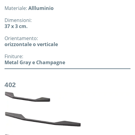
Materiale:
Allluminio
Dimensioni:
37 x 3 cm.
Orientamento:
orizzontale o verticale
Finiture:
Metal Gray e Champagne
402