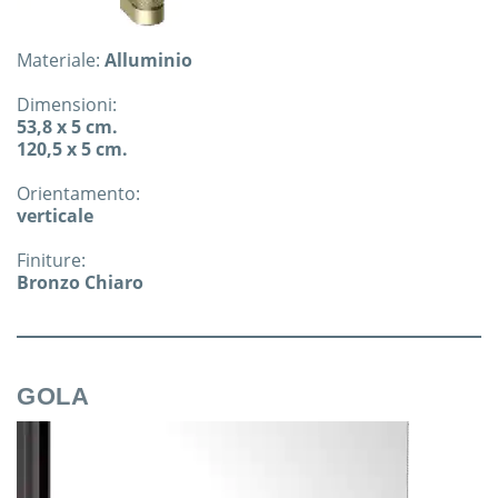
Materiale:
Alluminio
Dimensioni:
53,8 x 5 cm.
120,5 x 5 cm.
Orientamento:
verticale
Finiture:
Bronzo Chiaro
GOLA