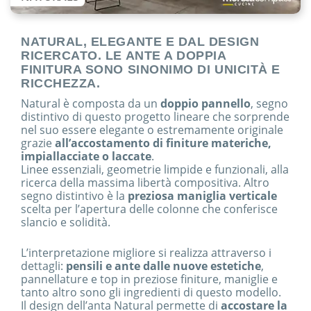
NATURAL, ELEGANTE E DAL DESIGN
RICERCATO. LE ANTE A DOPPIA
FINITURA SONO SINONIMO DI UNICITÀ E
RICCHEZZA.
Natural è composta da un
doppio pannello
, segno
distintivo di questo progetto lineare che sorprende
nel suo essere elegante o estremamente originale
grazie
all’accostamento di finiture materiche,
impiallacciate o laccate
.
Linee essenziali, geometrie limpide e funzionali, alla
ricerca della massima libertà compositiva. Altro
segno distintivo è la
preziosa maniglia verticale
scelta per l’apertura delle colonne che conferisce
slancio e solidità.
L’interpretazione migliore si realizza attraverso i
dettagli:
pensili e ante dalle nuove estetiche
,
pannellature e top in preziose finiture, maniglie e
tanto altro sono gli ingredienti di questo modello.
Il design dell’anta Natural permette di
accostare la