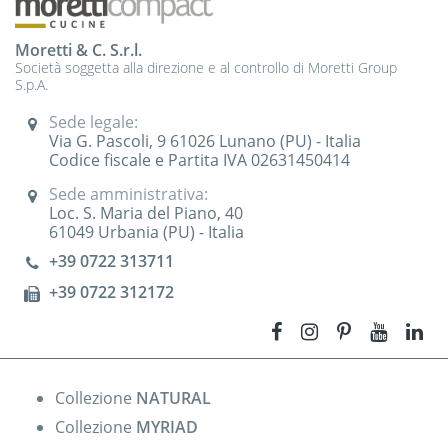
Moretti & C. S.r.l.
Società soggetta alla direzione e al controllo di Moretti Group
S.p.A.
Sede legale:
Via G. Pascoli, 9 61026 Lunano (PU) - Italia
Codice fiscale e Partita IVA 02631450414
Sede amministrativa:
Loc. S. Maria del Piano, 40
61049 Urbania (PU) - Italia
+39 0722 313711
+39 0722 312172
Collezione
NATURAL
Collezione
MYRIAD