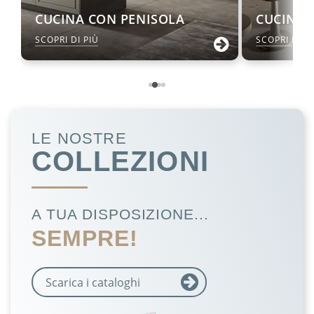
CUCINA CON PENISOLA
CUCINA 
SCOPRI DI PIÙ
SCOPRI DI P
LE NOSTRE
COLLEZIONI
A TUA DISPOSIZIONE...
SEMPRE!
Scarica i cataloghi