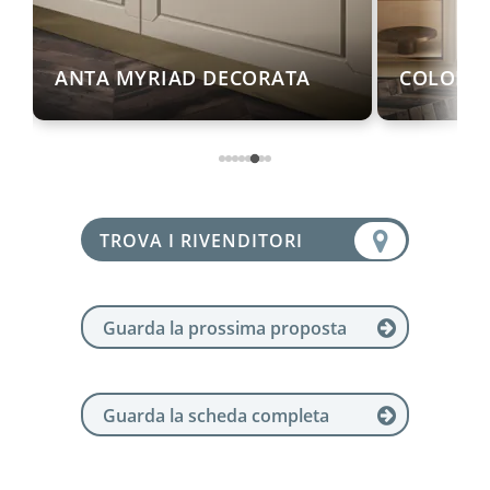
ANTA MYRIAD DECORATA
COLONNE
TROVA I RIVENDITORI
Guarda la prossima proposta
Guarda la scheda completa