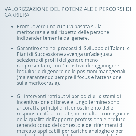
VALORIZZAZIONE DEL POTENZIALE E PERCORSI DI
CARRIERA
Promuovere una cultura basata sulla
meritocrazia e sul rispetto delle persone
indipendentemente dal genere.
Garantire che nei processi di Sviluppo di Talenti e
Piani di Successione avvenga un’adeguata
selezione di profili del genere meno
rappresentato, con l’obiettivo di raggiungere
l’equilibrio di genere nelle posizioni manageriali
(ma garantendo sempre il focus e l’attenzione
sulla meritocrazia).
Gli interventi retributivi periodici e i sistemi di
incentivazione di breve e lungo termine sono
ancorati a principi di riconoscimento delle
responsabilità attribuite, dei risultati conseguiti e
della qualità dell’apporto professionale profuso,
tenendo conto del contesto e dei riferimenti di
mercato applicabili per cariche analoghe o per