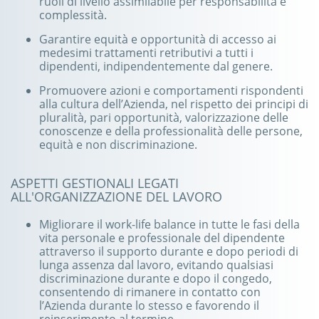
ruoli di livello assimilabile per responsabilità e
complessità.
Garantire equità e opportunità di accesso ai
medesimi trattamenti retributivi a tutti i
dipendenti, indipendentemente dal genere.
Promuovere azioni e comportamenti rispondenti
alla cultura dell’Azienda, nel rispetto dei principi di
pluralità, pari opportunità, valorizzazione delle
conoscenze e della professionalità delle persone,
equità e non discriminazione.
ASPETTI GESTIONALI LEGATI
ALL'ORGANIZZAZIONE DEL LAVORO
Migliorare il work-life balance in tutte le fasi della
vita personale e professionale del dipendente
attraverso il supporto durante e dopo periodi di
lunga assenza dal lavoro, evitando qualsiasi
discriminazione durante e dopo il congedo,
consentendo di rimanere in contatto con
l’Azienda durante lo stesso e favorendo il