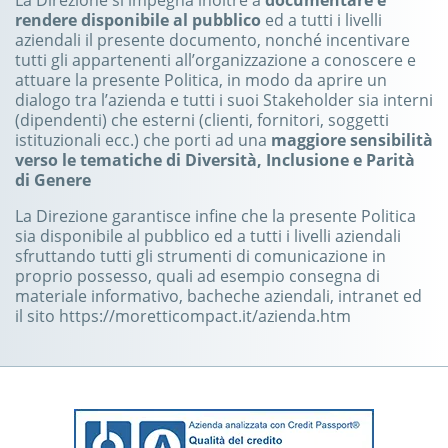
La Direzione si impegna inoltre a
documentare e
rendere disponibile al pubblico
ed a tutti i livelli
aziendali il presente documento, nonché incentivare
tutti gli appartenenti all’organizzazione a conoscere e
attuare la presente Politica, in modo da aprire un
dialogo tra l’azienda e tutti i suoi Stakeholder sia interni
(dipendenti) che esterni (clienti, fornitori, soggetti
istituzionali ecc.) che porti ad una
maggiore sensibilità
verso le tematiche di Diversità, Inclusione e Parità
di Genere
La Direzione garantisce infine che la presente Politica
sia disponibile al pubblico ed a tutti i livelli aziendali
sfruttando tutti gli strumenti di comunicazione in
proprio possesso, quali ad esempio consegna di
materiale informativo, bacheche aziendali, intranet ed
il sito https://moretticompact.it/azienda.htm