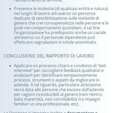
reinserimento al termine.
Prevenire le molestie (di qualsiasi entità e natura)
nei luoghi di lavoro attraverso un percorso
dedicato di sensibilizzazione sulle molestie di
genere che crei consapevolezza nelle persone e le
guidi nei comportamenti quotidiani. A tal fine
l’organizzazione ha predisposto anche un canale
attraverso cui il personale dipendente può
effettuare segnalazioni in totale anonimato.
CONCLUSIONE DEL RAPPORTO DI LAVORO
Applicare un processo chiaro e condiviso di “exit
interview” per raccogliere feedback qualitativi e
analizzarli per identificare tempestivamente
processi, strumenti o aspetti da migliorare in
azienda. A tal riguardo, particolare attenzione
verrà data alle persone che escono dall’azienda
per ragioni riconducibili al genere (non rientro
dalla maternità, non conciliabilità tra impegni
familiari vs vita professionale, etc).