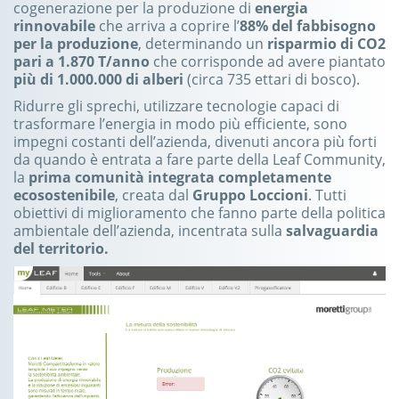
cogenerazione per la produzione di
energia
rinnovabile
che arriva a coprire l’
88% del fabbisogno
per la produzione
, determinando un
risparmio di CO2
pari a 1.870 T/anno
che corrisponde ad avere piantato
più di 1.000.000 di alberi
(circa 735 ettari di bosco).
Ridurre gli sprechi, utilizzare tecnologie capaci di
trasformare l’energia in modo più efficiente, sono
impegni costanti dell’azienda, divenuti ancora più forti
da quando è entrata a fare parte della Leaf Community,
la
prima comunità integrata completamente
ecosostenibile
, creata dal
Gruppo Loccioni
. Tutti
obiettivi di miglioramento che fanno parte della politica
ambientale dell’azienda, incentrata sulla
salvaguardia
del territorio.