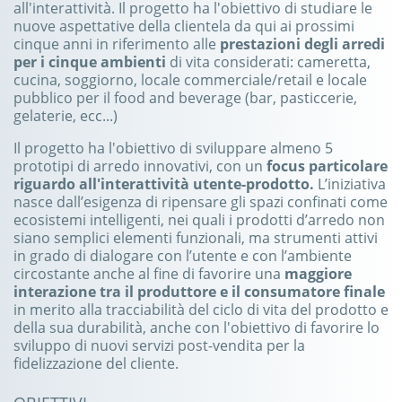
all'interattività. Il progetto ha l'obiettivo di studiare le
nuove aspettative della clientela da qui ai prossimi
cinque anni in riferimento alle
prestazioni degli arredi
per i cinque ambienti
di vita considerati: cameretta,
cucina, soggiorno, locale commerciale/retail e locale
pubblico per il food and beverage (bar, pasticcerie,
gelaterie, ecc...)
Il progetto ha l'obiettivo di sviluppare almeno 5
prototipi di arredo innovativi, con un
focus particolare
riguardo all'interattività utente-prodotto.
L’iniziativa
nasce dall’esigenza di ripensare gli spazi confinati come
ecosistemi intelligenti, nei quali i prodotti d’arredo non
siano semplici elementi funzionali, ma strumenti attivi
in grado di dialogare con l’utente e con l’ambiente
circostante anche al fine di favorire una
maggiore
interazione tra il produttore e il consumatore finale
in merito alla tracciabilità del ciclo di vita del prodotto e
della sua durabilità, anche con l'obiettivo di favorire lo
sviluppo di nuovi servizi post-vendita per la
fidelizzazione del cliente.