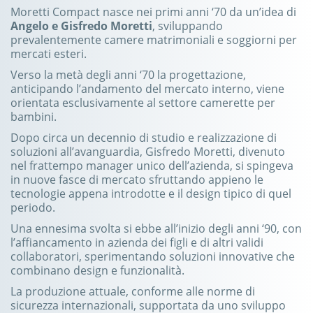
Moretti Compact nasce nei primi anni ‘70 da un’idea di
Angelo e Gisfredo Moretti
, sviluppando
prevalentemente camere matrimoniali e soggiorni per
mercati esteri.
Verso la metà degli anni ‘70 la progettazione,
anticipando l’andamento del mercato interno, viene
orientata esclusivamente al settore camerette per
bambini.
Dopo circa un decennio di studio e realizzazione di
soluzioni all’avanguardia, Gisfredo Moretti, divenuto
nel frattempo manager unico dell’azienda, si spingeva
in nuove fasce di mercato sfruttando appieno le
tecnologie appena introdotte e il design tipico di quel
periodo.
Una ennesima svolta si ebbe all’inizio degli anni ‘90, con
l’affiancamento in azienda dei figli e di altri validi
collaboratori, sperimentando soluzioni innovative che
combinano design e funzionalità.
La produzione attuale, conforme alle norme di
sicurezza internazionali, supportata da uno sviluppo