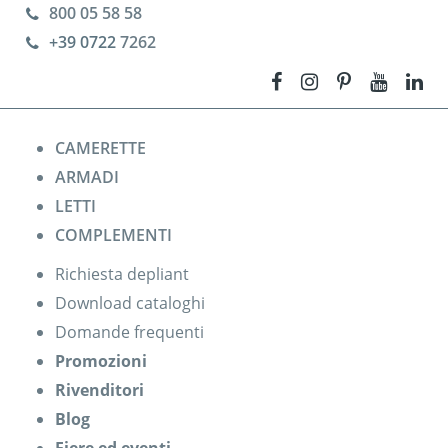
800 05 58 58
+39 0722
7262
CAMERETTE
ARMADI
LETTI
COMPLEMENTI
Richiesta depliant
Download cataloghi
Domande frequenti
Promozioni
Rivenditori
Blog
Fiere ed eventi