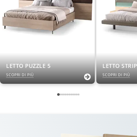
LETTO PUZZLE 5
LETTO STRI
SCOPRI DI PIÙ
SCOPRI DI PIÙ