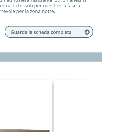
un'atmosfera rilassante. Strip Panels si
ma di tessuti per rivestire la fascia
tevole per la zona notte.
Guarda la scheda completa