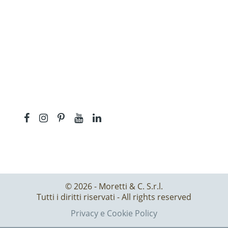
a
© 2026 - Moretti & C. S.r.l.
Tutti i diritti riservati - All rights reserved
Privacy e Cookie Policy