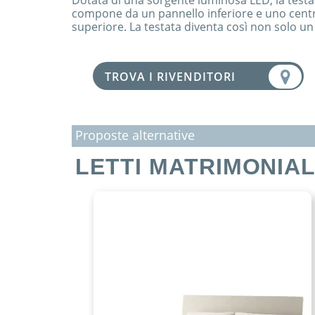
Dotata di una sorgente luminosa LED, la testat
compone da un pannello inferiore e uno centrale
superiore. La testata diventa così non solo u
TROVA I RIVENDITORI
Proposte alternative
LETTI MATRIMONIAL