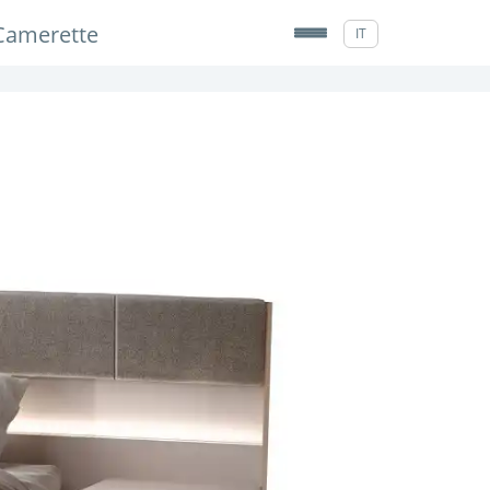
Camerette
IT