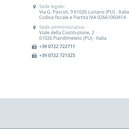
Sede legale:
Via G. Pascoli, 9 61026 Lunano (PU) - Itali
Codice fiscale e Partita IVA 02661060414
Sede amministrativa:
Viale della Costituzione, 2
61026 Piandimeleto (PU) - Italia
+39 0722 722711
+39 0722 721325