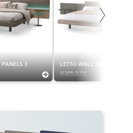
P PANELS 3
LETTO WALL PANEL 2
SCOPRI DI PIÙ