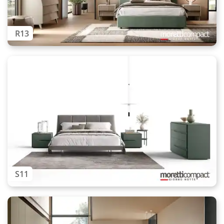
R13
S11