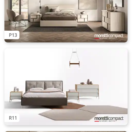
P13
R11