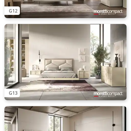
G12
G13