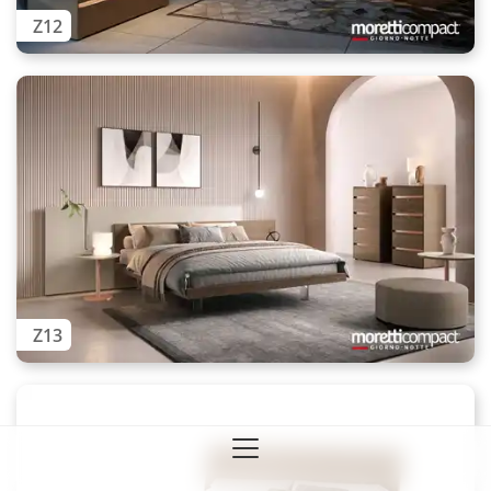
Z12
Z13