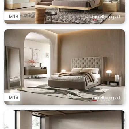
M18
M19