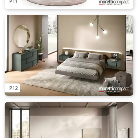
P11
P12