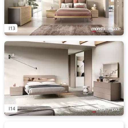
I13
I14