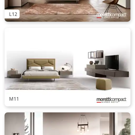
L12
M11