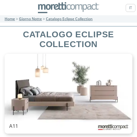
IT
Home
>
Giorno Notte
>
Catalogo Eclipse Collection
CATALOGO ECLIPSE
COLLECTION
A11