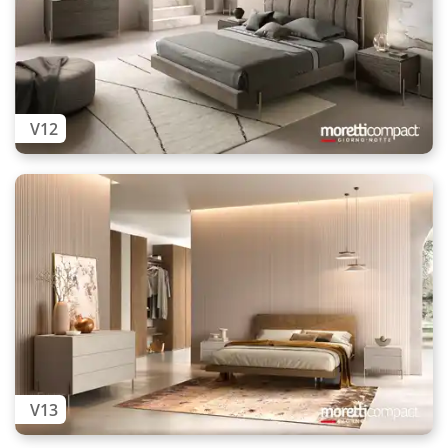
V12
V13