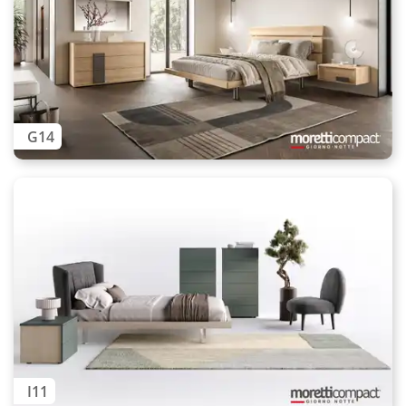
G14
I11