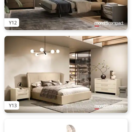
Y12
Y13