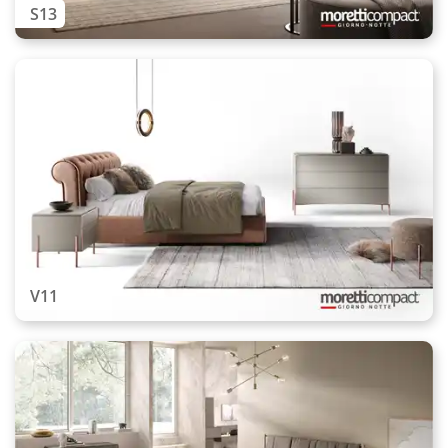
S13
V11