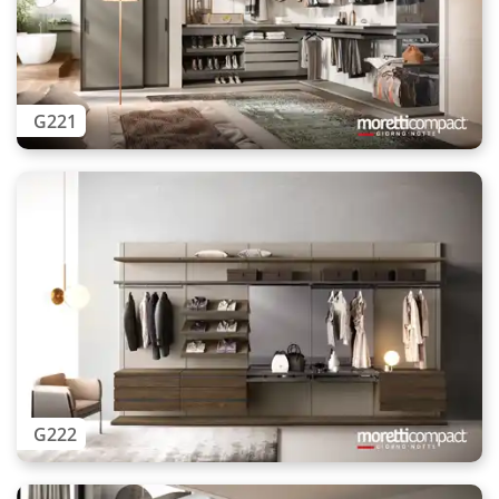
G221
G222