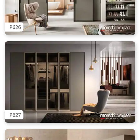
P626
P627