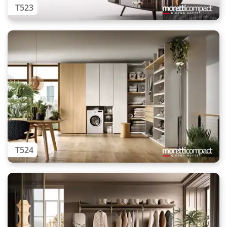
T523
T524