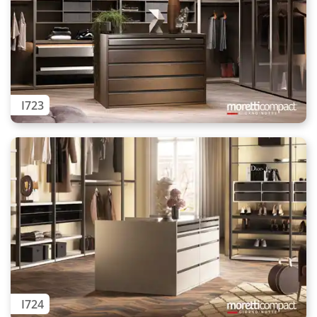
I723
I724