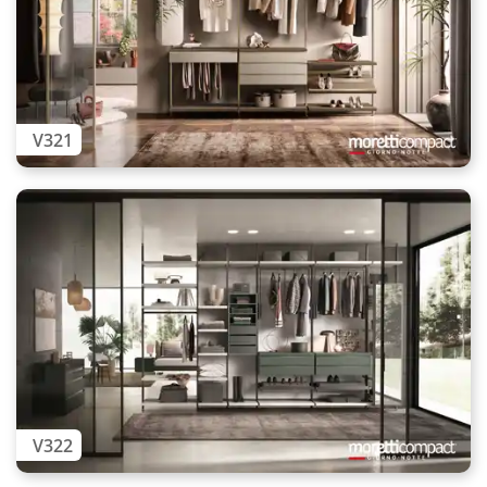
V321
V322