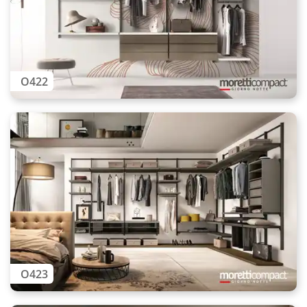
O422
O423