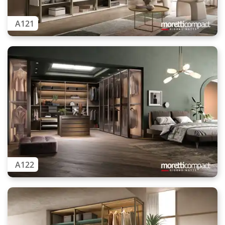
A121
A122