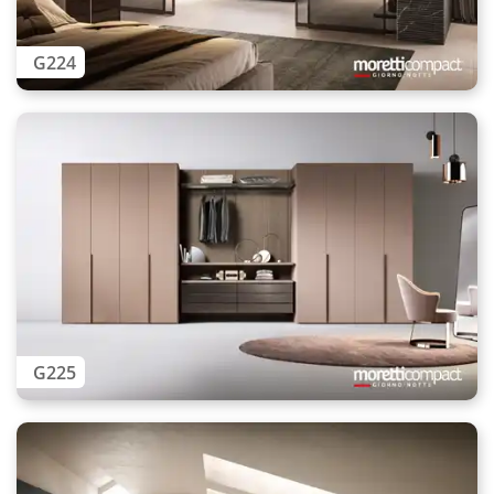
G224
G225