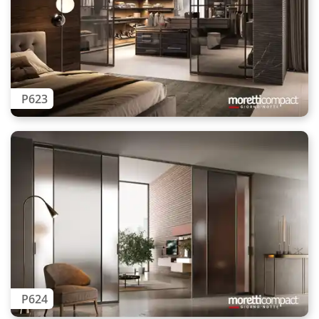
P623
P624