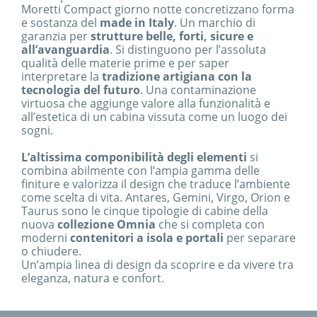
Moretti Compact giorno notte concretizzano forma
e sostanza del
made in Italy
. Un marchio di
garanzia per
strutture belle, forti, sicure e
all’avanguardia
. Si distinguono per l’assoluta
qualità delle materie prime e per saper
interpretare la
tradizione artigiana con la
tecnologia del futuro
. Una contaminazione
virtuosa che aggiunge valore alla funzionalità e
all’estetica di un cabina vissuta come un luogo dei
sogni.
L’altissima componibilità degli elementi
si
combina abilmente con l’ampia gamma delle
finiture e valorizza il design che traduce l’ambiente
come scelta di vita. Antares, Gemini, Virgo, Orion e
Taurus sono le cinque tipologie di cabine della
nuova
collezione Omnia
che si completa con
moderni
contenitori a isola e portali
per separare
o chiudere.
Un’ampia linea di design da scoprire e da vivere tra
eleganza, natura e confort.