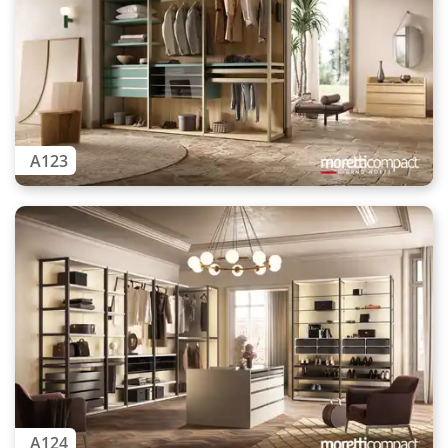
A123
A124