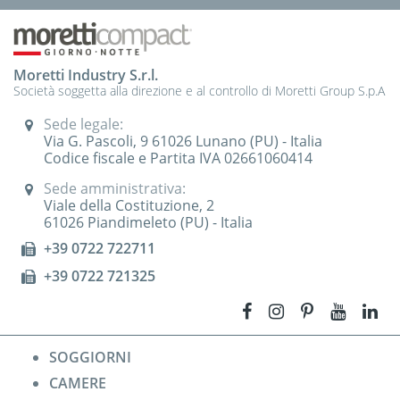
Moretti Industry S.r.l.
Società soggetta alla direzione e al controllo di Moretti Group S.p.A
Sede legale:
Via G. Pascoli, 9 61026 Lunano (PU) - Italia
Codice fiscale e Partita IVA 02661060414
Sede amministrativa:
Viale della Costituzione, 2
61026 Piandimeleto (PU) - Italia
+39 0722 722711
+39 0722 721325
SOGGIORNI
CAMERE