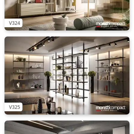
V324
V325