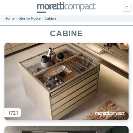
IT
Home
>
Giorno Notte
>
Cabine
CABINE
I721