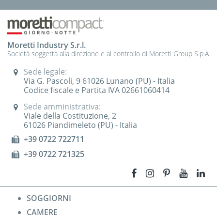
Moretti Industry S.r.l.
Società soggetta alla direzione e al controllo di Moretti Group S.p.A
Sede legale:
Via G. Pascoli, 9 61026 Lunano (PU) - Italia
Codice fiscale e Partita IVA 02661060414
Sede amministrativa:
Viale della Costituzione, 2
61026 Piandimeleto (PU) - Italia
+39 0722 722711
+39 0722 721325
SOGGIORNI
CAMERE