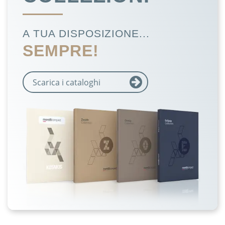
A TUA DISPOSIZIONE...
SEMPRE!
Scarica i cataloghi